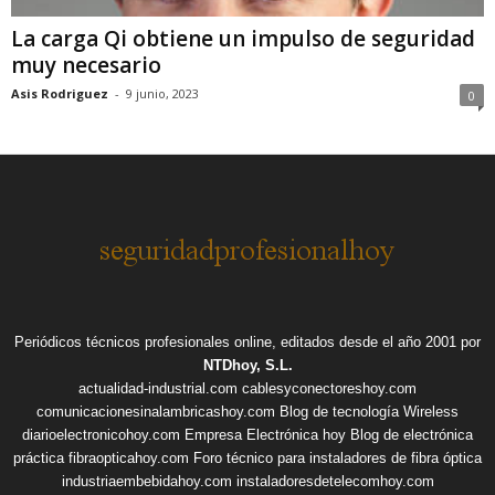
La carga Qi obtiene un impulso de seguridad
muy necesario
Asis Rodriguez
-
9 junio, 2023
0
Periódicos técnicos profesionales online, editados desde el año 2001 por
NTDhoy, S.L.
actualidad-industrial.com
cablesyconectoreshoy.com
comunicacionesinalambricashoy.com
Blog de tecnología Wireless
diarioelectronicohoy.com
Empresa Electrónica hoy
Blog de electrónica
práctica
fibraopticahoy.com
Foro técnico para instaladores de fibra óptica
industriaembebidahoy.com
instaladoresdetelecomhoy.com