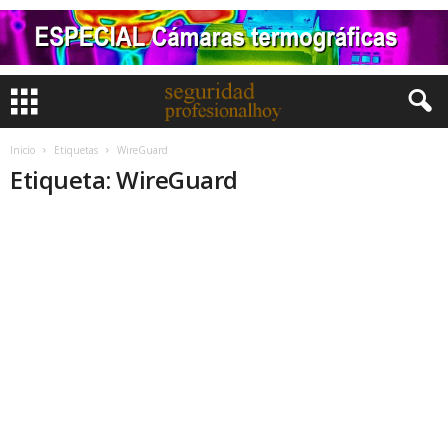
Inicio
Etiquetas
WireGuard
Etiqueta: WireGuard