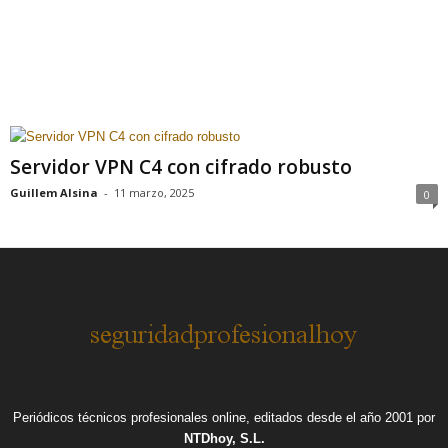
Servidor VPN C4 con cifrado robusto
Guillem Alsina
-
11 marzo, 2025
0
Periódicos técnicos profesionales online, editados desde el año 2001 por
NTDhoy, S.L.