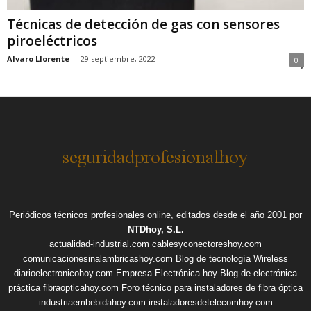
Técnicas de detección de gas con sensores
piroeléctricos
Alvaro Llorente
-
29 septiembre, 2022
0
Periódicos técnicos profesionales online, editados desde el año 2001 por
NTDhoy, S.L.
actualidad-industrial.com
cablesyconectoreshoy.com
comunicacionesinalambricashoy.com
Blog de tecnología Wireless
diarioelectronicohoy.com
Empresa Electrónica hoy
Blog de electrónica
práctica
fibraopticahoy.com
Foro técnico para instaladores de fibra óptica
industriaembebidahoy.com
instaladoresdetelecomhoy.com