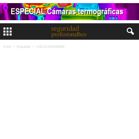
Inicio
Etiquetas
USEQGSK3000000