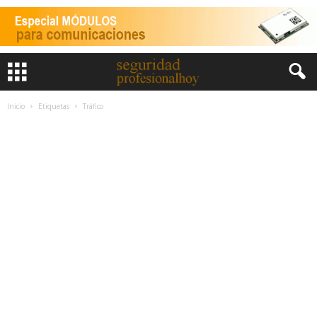
Inicio
Etiquetas
Tráfico