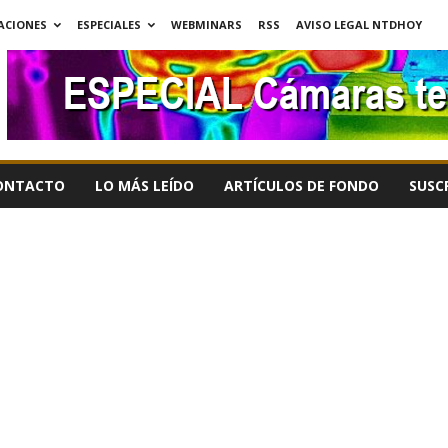
ACIONES
ESPECIALES
WEBMINARS
RSS
AVISO LEGAL NTDHOY
ONTACTO
LO MÁS LEÍDO
ARTÍCULOS DE FONDO
SUSC