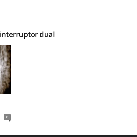
 interruptor dual
0