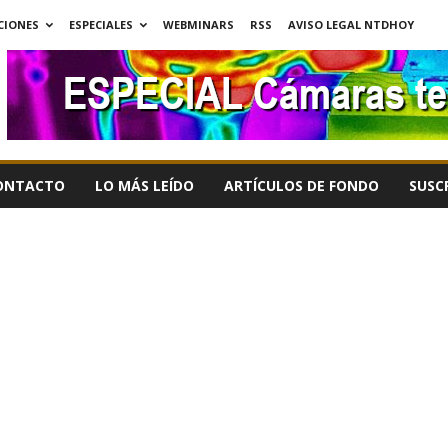
CIONES
ESPECIALES
WEBMINARS
RSS
AVISO LEGAL NTDHOY
ONTACTO
LO MÁS LEÍDO
ARTÍCULOS DE FONDO
SUSC