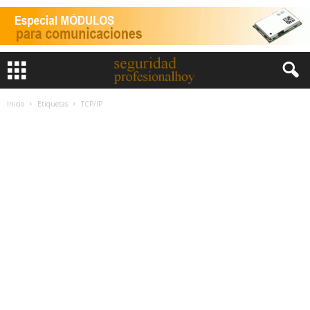
Inicio
Etiquetas
TCP/IP