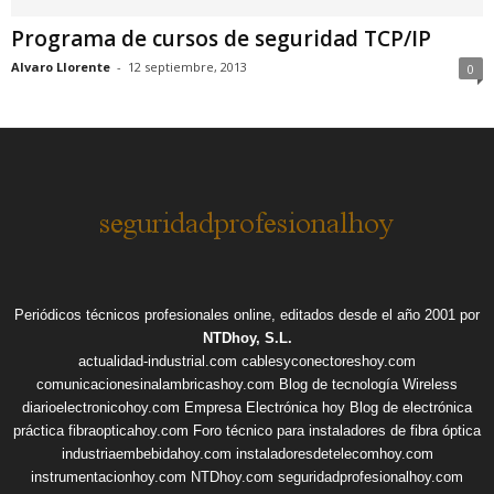
Programa de cursos de seguridad TCP/IP
Alvaro Llorente
-
12 septiembre, 2013
0
Periódicos técnicos profesionales online, editados desde el año 2001 por
NTDhoy, S.L.
actualidad-industrial.com
cablesyconectoreshoy.com
comunicacionesinalambricashoy.com
Blog de tecnología Wireless
diarioelectronicohoy.com
Empresa Electrónica hoy
Blog de electrónica
práctica
fibraopticahoy.com
Foro técnico para instaladores de fibra óptica
industriaembebidahoy.com
instaladoresdetelecomhoy.com
instrumentacionhoy.com
NTDhoy.com
seguridadprofesionalhoy.com