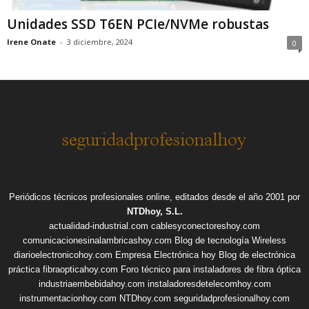
Unidades SSD T6EN PCIe/NVMe robustas
Irene Onate
-
3 diciembre, 2024
0
Periódicos técnicos profesionales online, editados desde el año 2001 por
NTDhoy, S.L.
actualidad-industrial.com
cablesyconectoreshoy.com
comunicacionesinalambricashoy.com
Blog de tecnología Wireless
diarioelectronicohoy.com
Empresa Electrónica hoy
Blog de electrónica
práctica
fibraopticahoy.com
Foro técnico para instaladores de fibra óptica
industriaembebidahoy.com
instaladoresdetelecomhoy.com
instrumentacionhoy.com
NTDhoy.com
seguridadprofesionalhoy.com