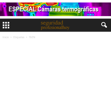
Inicio
Etiquetas
T6EN