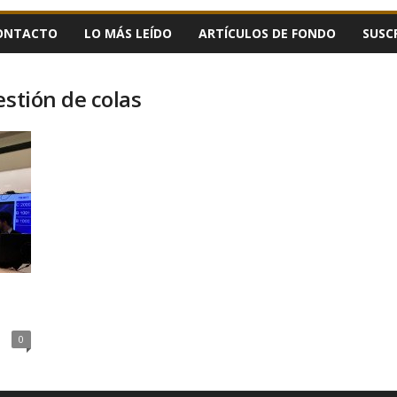
ONTACTO
LO MÁS LEÍDO
ARTÍCULOS DE FONDO
SUSC
estión de colas
0