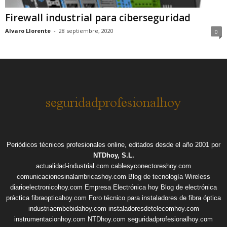
Firewall industrial para ciberseguridad
Alvaro Llorente
-
28 septiembre, 2020
0
Periódicos técnicos profesionales online, editados desde el año 2001 por
NTDhoy, S.L.
actualidad-industrial.com
cablesyconectoreshoy.com
comunicacionesinalambricashoy.com
Blog de tecnología Wireless
diarioelectronicohoy.com
Empresa Electrónica hoy
Blog de electrónica
práctica
fibraopticahoy.com
Foro técnico para instaladores de fibra óptica
industriaembebidahoy.com
instaladoresdetelecomhoy.com
instrumentacionhoy.com
NTDhoy.com
seguridadprofesionalhoy.com