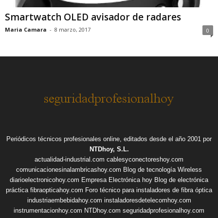
Smartwatch OLED avisador de radares
Maria Camara
-
8 marzo, 2017
0
Periódicos técnicos profesionales online, editados desde el año 2001 por
NTDhoy, S.L.
actualidad-industrial.com
cablesyconectoreshoy.com
comunicacionesinalambricashoy.com
Blog de tecnología Wireless
diarioelectronicohoy.com
Empresa Electrónica hoy
Blog de electrónica
práctica
fibraopticahoy.com
Foro técnico para instaladores de fibra óptica
industriaembebidahoy.com
instaladoresdetelecomhoy.com
instrumentacionhoy.com
NTDhoy.com
seguridadprofesionalhoy.com