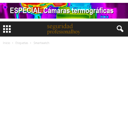
Inicio
Etiquetas
Smartwatch