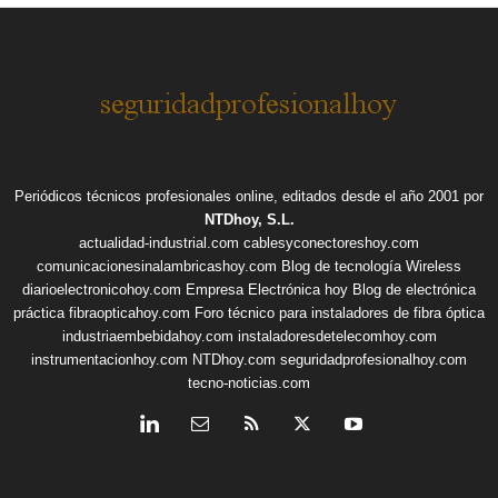
Periódicos técnicos profesionales online, editados desde el año 2001 por
NTDhoy, S.L.
actualidad-industrial.com
cablesyconectoreshoy.com
comunicacionesinalambricashoy.com
Blog de tecnología Wireless
diarioelectronicohoy.com
Empresa Electrónica hoy
Blog de electrónica
práctica
fibraopticahoy.com
Foro técnico para instaladores de fibra óptica
industriaembebidahoy.com
instaladoresdetelecomhoy.com
instrumentacionhoy.com
NTDhoy.com
seguridadprofesionalhoy.com
tecno-noticias.com