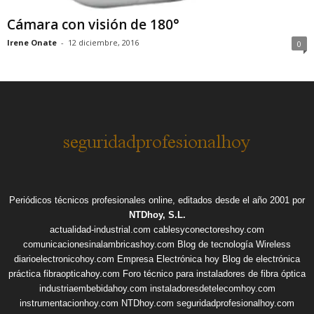
Cámara con visión de 180°
Irene Onate
-
12 diciembre, 2016
0
Periódicos técnicos profesionales online, editados desde el año 2001 por
NTDhoy, S.L.
actualidad-industrial.com
cablesyconectoreshoy.com
comunicacionesinalambricashoy.com
Blog de tecnología Wireless
diarioelectronicohoy.com
Empresa Electrónica hoy
Blog de electrónica
práctica
fibraopticahoy.com
Foro técnico para instaladores de fibra óptica
industriaembebidahoy.com
instaladoresdetelecomhoy.com
instrumentacionhoy.com
NTDhoy.com
seguridadprofesionalhoy.com