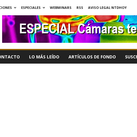
CIONES
ESPECIALES
WEBMINARS
RSS
AVISO LEGAL NTDHOY
ONTACTO
LO MÁS LEÍDO
ARTÍCULOS DE FONDO
SUSC