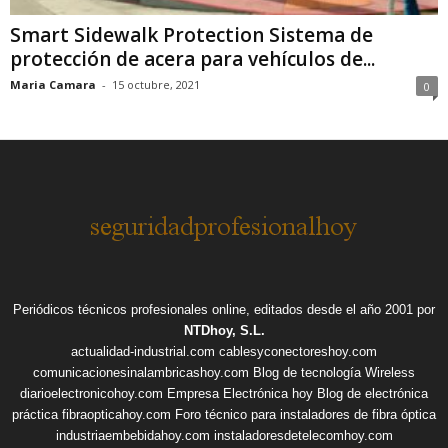
Smart Sidewalk Protection Sistema de
protección de acera para vehículos de...
Maria Camara
-
15 octubre, 2021
0
Periódicos técnicos profesionales online, editados desde el año 2001 por
NTDhoy, S.L.
actualidad-industrial.com
cablesyconectoreshoy.com
comunicacionesinalambricashoy.com
Blog de tecnología Wireless
diarioelectronicohoy.com
Empresa Electrónica hoy
Blog de electrónica
práctica
fibraopticahoy.com
Foro técnico para instaladores de fibra óptica
industriaembebidahoy.com
instaladoresdetelecomhoy.com