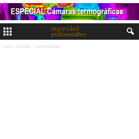
Inicio
Etiquetas
Sandrine Aubert