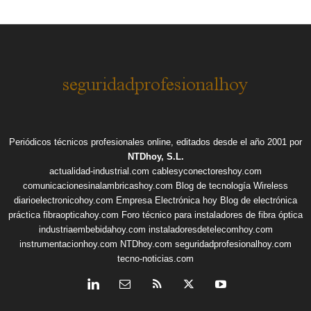
Periódicos técnicos profesionales online, editados desde el año 2001 por
NTDhoy, S.L.
actualidad-industrial.com
cablesyconectoreshoy.com
comunicacionesinalambricashoy.com
Blog de tecnología Wireless
diarioelectronicohoy.com
Empresa Electrónica hoy
Blog de electrónica
práctica
fibraopticahoy.com
Foro técnico para instaladores de fibra óptica
industriaembebidahoy.com
instaladoresdetelecomhoy.com
instrumentacionhoy.com
NTDhoy.com
seguridadprofesionalhoy.com
tecno-noticias.com