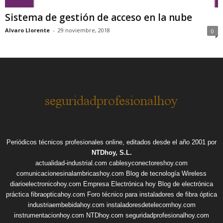
Sistema de gestión de acceso en la nube
Alvaro Llorente
-
29 noviembre, 2018
0
Periódicos técnicos profesionales online, editados desde el año 2001 por
NTDhoy, S.L.
actualidad-industrial.com
cablesyconectoreshoy.com
comunicacionesinalambricashoy.com
Blog de tecnología Wireless
diarioelectronicohoy.com
Empresa Electrónica hoy
Blog de electrónica
práctica
fibraopticahoy.com
Foro técnico para instaladores de fibra óptica
industriaembebidahoy.com
instaladoresdetelecomhoy.com
instrumentacionhoy.com
NTDhoy.com
seguridadprofesionalhoy.com