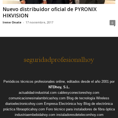
Nuevo distribuidor oficial de PYRONIX
HIKVISION
Irene Onate
-
17 noviembre, 2017
0
Periódicos técnicos profesionales online, editados desde el año 2001 por
NTDhoy, S.L.
actualidad-industrial.com
cablesyconectoreshoy.com
comunicacionesinalambricashoy.com
Blog de tecnología Wireless
diarioelectronicohoy.com
Empresa Electrónica hoy
Blog de electrónica
práctica
fibraopticahoy.com
Foro técnico para instaladores de fibra óptica
industriaembebidahoy.com
instaladoresdetelecomhoy.com