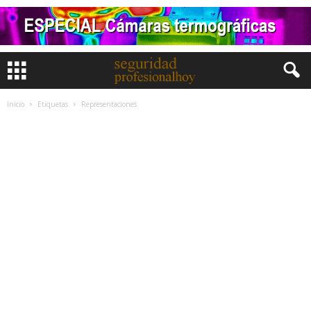
Inicio
Etiquetas
Representaciones