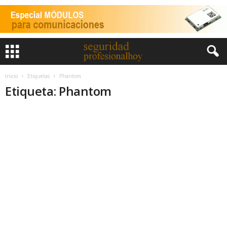
Inicio
Etiquetas
Phantom
Etiqueta: Phantom