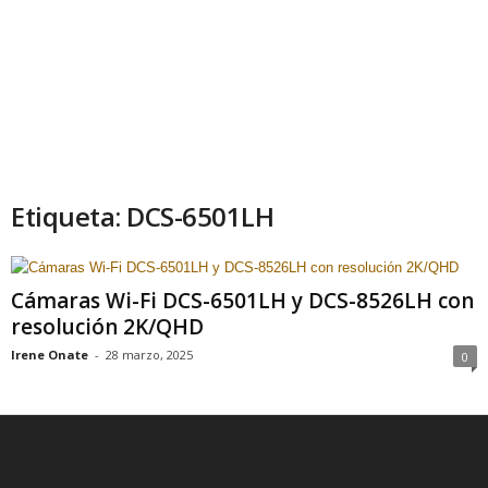
Etiqueta: DCS-6501LH
Cámaras Wi-Fi DCS-6501LH y DCS-8526LH con
resolución 2K/QHD
Irene Onate
-
28 marzo, 2025
0