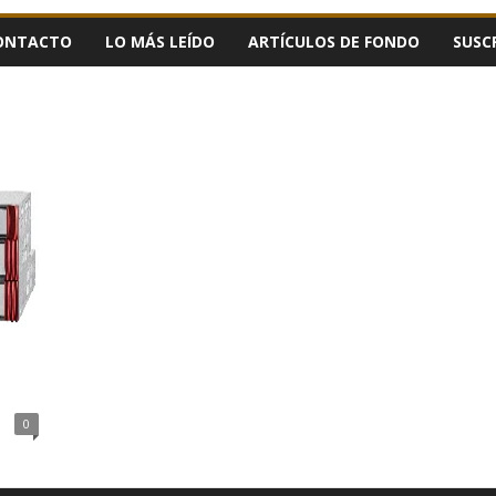
ONTACTO
LO MÁS LEÍDO
ARTÍCULOS DE FONDO
SUSC
0