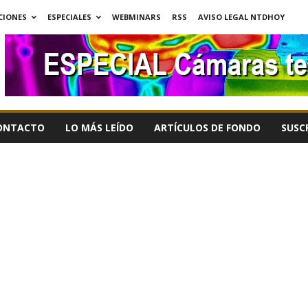
CIONES
ESPECIALES
WEBMINARS
RSS
AVISO LEGAL NTDHOY
ONTACTO
LO MÁS LEÍDO
ARTÍCULOS DE FONDO
SUSC