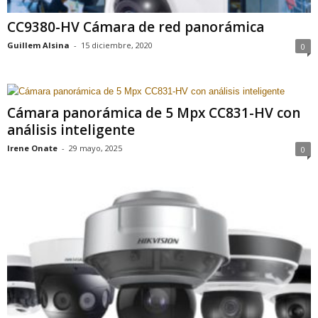
CC9380-HV Cámara de red panorámica
Guillem Alsina
-
15 diciembre, 2020
0
Cámara panorámica de 5 Mpx CC831-HV con
análisis inteligente
Irene Onate
-
29 mayo, 2025
0