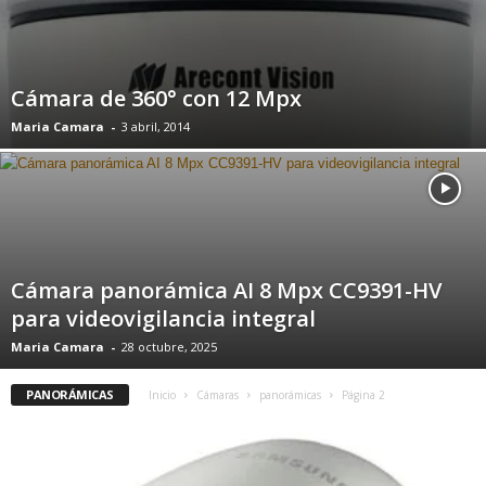
Cámara de 360° con 12 Mpx
Maria Camara
-
3 abril, 2014
Cámara panorámica AI 8 Mpx CC9391-HV
para videovigilancia integral
Maria Camara
-
28 octubre, 2025
PANORÁMICAS
Inicio
Cámaras
panorámicas
Página 2