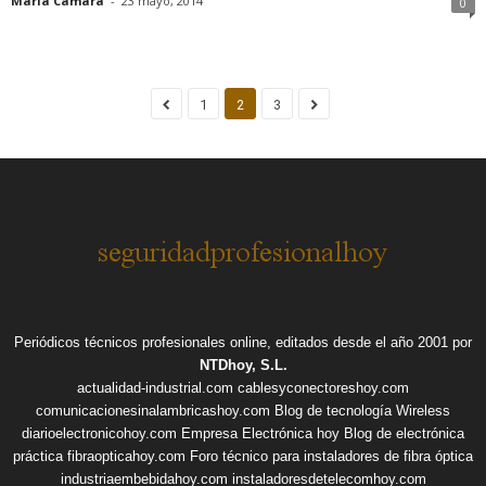
Maria Camara
-
23 mayo, 2014
0
1
2
3
Periódicos técnicos profesionales online, editados desde el año 2001 por
NTDhoy, S.L.
actualidad-industrial.com
cablesyconectoreshoy.com
comunicacionesinalambricashoy.com
Blog de tecnología Wireless
diarioelectronicohoy.com
Empresa Electrónica hoy
Blog de electrónica
práctica
fibraopticahoy.com
Foro técnico para instaladores de fibra óptica
industriaembebidahoy.com
instaladoresdetelecomhoy.com