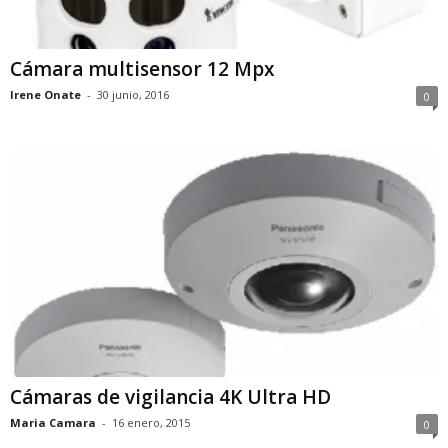
Cámara multisensor 12 Mpx
Irene Onate
-
30 junio, 2016
0
Cámaras de vigilancia 4K Ultra HD
Maria Camara
-
16 enero, 2015
0