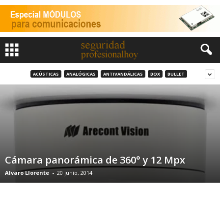
ACÚSTICAS
ANALÓGICAS
ANTIVANDÁLICAS
BOX
BULLET
Cámara panorámica de 360° y 12 Mpx
Alvaro Llorente
-
20 junio, 2014