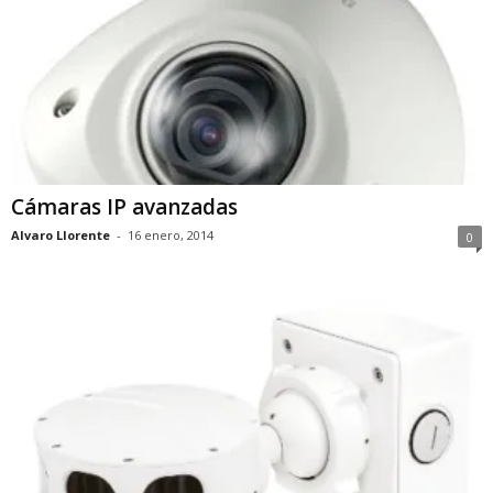
Cámaras IP avanzadas
Alvaro Llorente
-
16 enero, 2014
0